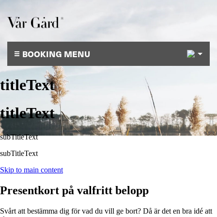
2
BOOKING MENU
titleText
titleText
subTitleText
subTitleText
Skip to main content
Presentkort på valfritt belopp
Svårt att bestämma dig för vad du vill ge bort? Då är det en bra idé att