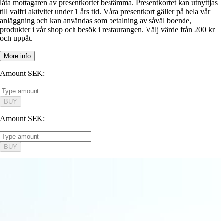
låta mottagaren av presentkortet bestämma. Presentkortet kan utnyttjas
till valfri aktivitet under 1 års tid. Våra presentkort gäller på hela vår
anläggning och kan användas som betalning av såväl boende,
produkter i vår shop och besök i restaurangen. Välj värde från 200 kr
och uppåt.
More info
Amount SEK
:
BUY
Amount SEK
:
BUY