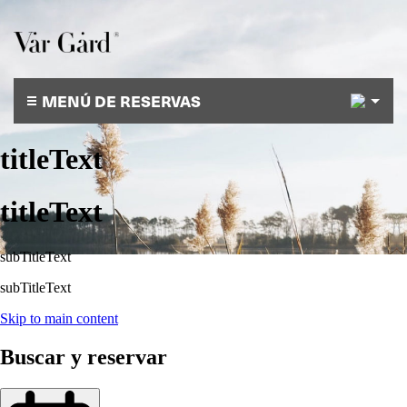
9
MENÚ DE RESERVAS
titleText
titleText
subTitleText
subTitleText
Skip to main content
Buscar y reservar